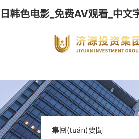
日韩色电影_免费AV观看_中文
集團(tuán)要聞