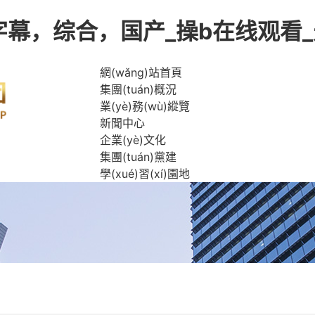
字幕，综合，国产_操b在线观看_
網(wǎng)站首頁
集團(tuán)概況
業(yè)務(wù)縱覽
新聞中心
企業(yè)文化
集團(tuán)黨建
學(xué)習(xí)園地